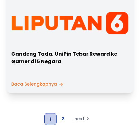
Gandeng Tada, UniPin Tebar Reward ke
Gamer di 5 Negara
Baca Selengkapnya
2
next
1