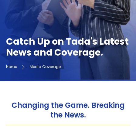
Catch Up on Tada's Latest
News and Coverage.
Home
Media Coverage
Changing the Game. Breaking
the News.